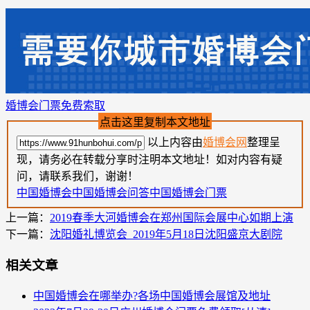
婚博会门票免费索取
点击这里复制本文地址
以上内容由
婚博会网
整理呈
现，请务必在转载分享时注明本文地址！如对内容有疑
问，请联系我们，谢谢！
中国婚博会
中国婚博会问答
中国婚博会门票
上一篇：
2019春季大河婚博会在郑州国际会展中心如期上演
下一篇：
沈阳婚礼博览会_2019年5月18日沈阳盛京大剧院
相关文章
中国婚博会在哪举办?各场中国婚博会展馆及地址