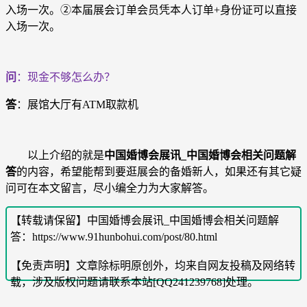
入场一次。②本届展会订单会员凭本人订单+身份证可以直接
入场一次。
问
：现金不够怎么办？
答
：展馆大厅有ATM取款机
以上介绍的就是
中国婚博会展讯_中国婚博会相关问题解
答
的内容，希望能帮到要逛展会的备婚新人，如果还有其它疑
问可在本文留言，尽小编全力为大家解答。
【转载请保留】中国婚博会展讯_中国婚博会相关问题解
答：https://www.91hunbohui.com/post/80.html
【免责声明】文章除标明原创外，均来自网友投稿及网络转
载，涉及版权问题请联系本站[QQ241239768]处理。