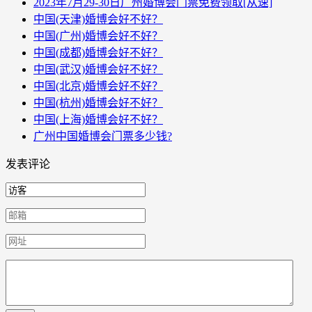
2023年7月29-30日广州婚博会门票免费领取[从速]
中国(天津)婚博会好不好？
中国(广州)婚博会好不好？
中国(成都)婚博会好不好？
中国(武汉)婚博会好不好？
中国(北京)婚博会好不好？
中国(杭州)婚博会好不好？
中国(上海)婚博会好不好？
广州中国婚博会门票多少钱?
发表评论