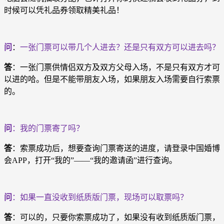
时候可以凭礼品券领取精美礼品！
问
：
一张门票可以带几个人进去？还是只有双方可以进去吗？
答
：一张门票供情侣双方及双方父母入场，不是只有双方才可
以进的哈。但是不能带朋友入场，如果朋友入场需要自行索票
的。
问
：我的门票寄了吗？
答
：索票成功后，想要查询门票寄送的进度，请登录中国婚博
会APP，打开“我的”——“我的邀请函”进行查询。
问
：
如果一直没收到纸质版门票，现场可以取票吗？
答
：可以的，只要你索票成功了，如果没有收到纸质版门票，