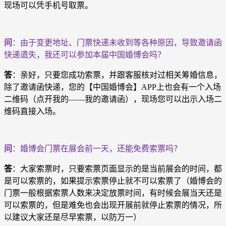
现场可以凭手机号取票。
问
：由于变更地址、门票快递未收到等各种原因，导致邀请函
快递遗失，我还可以参加本届中国婚博会吗？
答
：亲好，只要您成功索票，并跟客服核对过相关筹婚信息，
除了邀请函快递，您的【中国婚博会】APP上也会有一个入场
二维码（点开我的——我的邀请函），现场您可以出示入场二
维码直接入场。
问
：
婚博会门票在展会前一天，还能免费索票吗？
答
：大家索票时，只要索票页面显示的是当前展会的时间，都
是可以索票的，如果提示索票停止就不可以索票了（婚博会的
门票一般根据索票人数来决定放票时间，有时候会展当天还是
可以索票的，但是难免也会出现开展前就停止索票的情况，所
以建议大家还是尽早索票，以防万一）