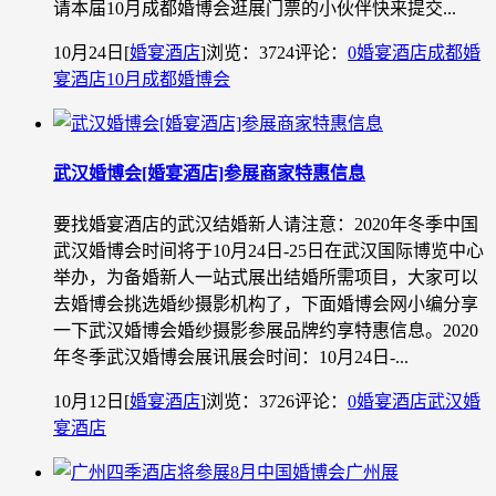
请本届10月成都婚博会逛展门票的小伙伴快来提交...
10月24日
[
婚宴酒店
]
浏览：3724
评论：
0
婚宴酒店
成都婚
宴酒店
10月成都婚博会
武汉婚博会[婚宴酒店]参展商家特惠信息
要找婚宴酒店的武汉结婚新人请注意：2020年冬季中国
武汉婚博会时间将于10月24日-25日在武汉国际博览中心
举办，为备婚新人一站式展出结婚所需项目，大家可以
去婚博会挑选婚纱摄影机构了，下面婚博会网小编分享
一下武汉婚博会婚纱摄影参展品牌约享特惠信息。2020
年冬季武汉婚博会展讯展会时间：10月24日-...
10月12日
[
婚宴酒店
]
浏览：3726
评论：
0
婚宴酒店
武汉婚
宴酒店