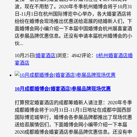
波，现在不用愁了。2020年冬季杭州婚博会将于10月31
日-11月1日在杭州国际博览中心举办，各大婚宴洒店将
纷纷在婚博会现场推出优惠送给逛展的结婚新人们，下
面婚博会网小编介绍一下本届中国婚博会杭州展喜宴酒
店参展品牌优惠信息。还没有申请本届杭州婚博会的小
伙...
10月25日
[
婚宴酒店
]
浏览：4942
评论：
0
杭州婚宴酒店
婚
宴酒店
10月成都婚博会[婚宴酒店]参展品牌现场优惠
打算预定婚宴酒店的成都筹婚新人请注意：2020年冬季
成都婚博会将于10月31日-11月1日地址在成都中国西部
国际博览城举行，婚博会各参展品牌都推出了现场优惠
送给逛展情侣们，下面婚博会网小编带介绍一下本届
2020成都婚博会婚宴酒店参展品牌优惠信息。还没有申