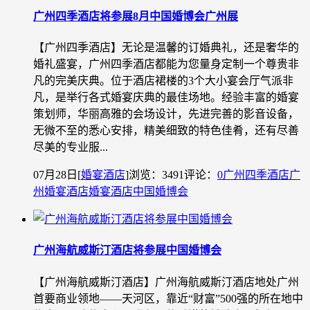
广州四季酒店将参展8月中国婚博会广州展
【广州四季酒店】无论是温馨的订婚典礼，还是奢华的
婚礼盛宴，广州四季酒店都能为您量身定制一个尊贵非
凡的完美庆典。位于酒店裙楼的3个大小宴会厅气派非
凡，是举行各式婚宴庆典的最佳场地。经验丰富的婚宴
策划师，华丽高雅的会场设计，先进完善的影音设备，
无微不至的悉心安排，精美细致的特色佳肴，还有尽善
尽美的专业服...
07月28日
[
婚宴酒店
]
浏览：3491
评论：
0
广州四季酒店
广
州婚宴酒店
婚宴酒店
中国婚博会
广州海航威斯汀酒店将参展中国婚博会
【广州海航威斯汀酒店】广州海航威斯汀酒店地处广州
首要商业领地――天河区，靠近“财富”500强的所在地中