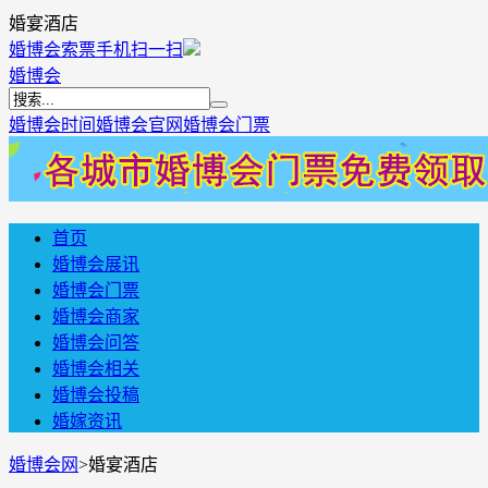
婚宴酒店
婚博会索票
手机扫一扫
婚博会
婚博会时间
婚博会官网
婚博会门票
首页
婚博会展讯
婚博会门票
婚博会商家
婚博会问答
婚博会相关
婚博会投稿
婚嫁资讯
婚博会网
>
婚宴酒店