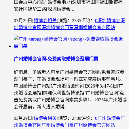
田会展中心[深圳婚博会地址]深圳市福田区福田街道福
安社区福华三路[深圳婚博会...
03月29日
[
婚博会相关
]
浏览：2335
评论：
0
深圳婚博会
深
圳婚博会官网
深圳婚博会门票
深圳婚博会官方网站
广州
婚博会官网
-免费索取婚博会逛展门票
好消息，羊城新人可至广州婚博会官方网站免费索取参
观门票了，在婚博会现场可一站式完成筹婚那些事儿。
中国婚博会广州站[广州婚博会时间]2026年3月7-8日[广
州婚博会展馆]琶洲保利世贸博览馆[广州婚博会官网]点
击免费索取广州婚博会官网索票步骤1、2025年广州婚博
会开展前，新人进入婚博...
03月29日
[
婚博会相关
]
浏览：2480
评论：
0
广州婚博会
广
州婚博会官网
广州婚博会门票
广州婚博会官方网站