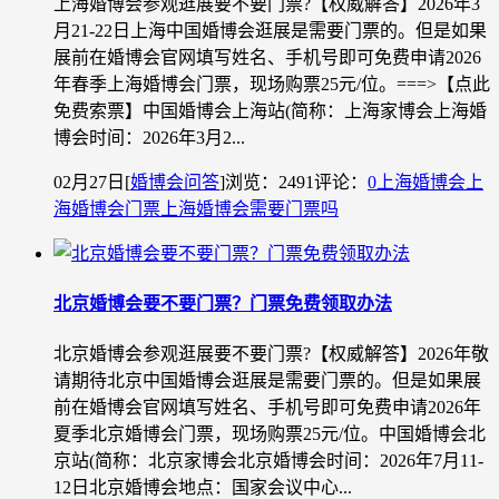
上海婚博会参观逛展要不要门票?【权威解答】2026年3
月21-22日上海中国婚博会逛展是需要门票的。但是如果
展前在婚博会官网填写姓名、手机号即可免费申请2026
年春季上海婚博会门票，现场购票25元/位。===>【点此
免费索票】中国婚博会上海站(简称：上海家博会上海婚
博会时间：2026年3月2...
02月27日
[
婚博会问答
]
浏览：2491
评论：
0
上海婚博会
上
海婚博会门票
上海婚博会需要门票吗
北京婚博会要不要门票？门票免费领取办法
北京婚博会参观逛展要不要门票?【权威解答】2026年敬
请期待北京中国婚博会逛展是需要门票的。但是如果展
前在婚博会官网填写姓名、手机号即可免费申请2026年
夏季北京婚博会门票，现场购票25元/位。中国婚博会北
京站(简称：北京家博会北京婚博会时间：2026年7月11-
12日北京婚博会地点：国家会议中心...