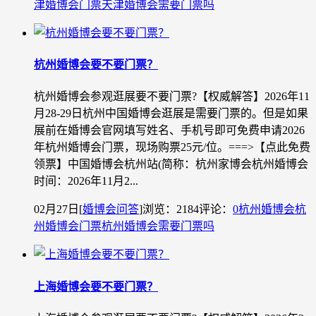
津婚博会门票
天津婚博会需要门票吗
杭州婚博会要不要门票？
杭州婚博会参观逛展要不要门票?【权威解答】2026年11
月28-29日杭州中国婚博会逛展是需要门票的。但是如果
展前在婚博会官网填写姓名、手机号即可免费申请2026
年杭州婚博会门票，现场购票25元/位。===>【点此免费
领票】中国婚博会杭州站(简称：杭州家博会杭州婚博会
时间：2026年11月2...
02月27日
[
婚博会问答
]
浏览：2184
评论：
0
杭州婚博会
杭
州婚博会门票
杭州婚博会需要门票吗
上海婚博会要不要门票？