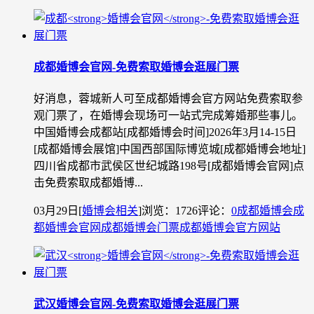
成都
婚博会官网
-免费索取婚博会逛展门票
好消息，蓉城新人可至成都婚博会官方网站免费索取参
观门票了，在婚博会现场可一站式完成筹婚那些事儿。
中国婚博会成都站[成都婚博会时间]2026年3月14-15日
[成都婚博会展馆]中国西部国际博览城[成都婚博会地址]
四川省成都市武侯区世纪城路198号[成都婚博会官网]点
击免费索取成都婚博...
03月29日
[
婚博会相关
]
浏览：1726
评论：
0
成都婚博会
成
都婚博会官网
成都婚博会门票
成都婚博会官方网站
武汉
婚博会官网
-免费索取婚博会逛展门票