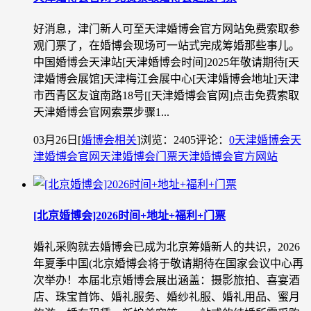
好消息，津门新人可至天津婚博会官方网站免费索取参
观门票了，在婚博会现场可一站式完成筹婚那些事儿。
中国婚博会天津站[天津婚博会时间]2025年敬请期待[天
津婚博会展馆]天津梅江会展中心[天津婚博会地址]天津
市西青区友谊南路18号[[天津婚博会官网]点击免费索取
天津婚博会官网索票步骤1...
03月26日
[
婚博会相关
]
浏览：2405
评论：
0
天津婚博会
天
津婚博会官网
天津婚博会门票
天津婚博会官方网站
[北京婚博会]2026时间+地址+福利+门票
婚礼采购就去婚博会已成为北京筹婚新人的共识，2026
年夏季中国(北京婚博会将于敬请期待在国家会议中心再
次举办！本届北京婚博会展出涵盖：摄影旅拍、喜宴酒
店、珠宝首饰、婚礼服务、婚纱礼服、婚礼用品、蜜月