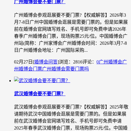
广州婚博会要不要门票？
广州婚博会参观逛展要不要门票?【权威解答】2026年3
月7-8日广州中国婚博会逛展是需要门票的。但是如果展
前在婚博会官网填写姓名、手机号即可免费申请2026年
春季广州婚博会门票，现场购票25元/位。中国婚博会广
州站(简称：广州家博会广州婚博会时间：2026年3月7-8
日广州婚博会地址：广州国际采购...
02月27日
[
婚博会问答
]
浏览：2816
评论：
0
广州婚博会
广
州婚博会门票
广州婚博会需要门票吗
武汉婚博会要不要门票？
武汉婚博会参观逛展要不要门票?【权威解答】2025年敬
请期待武汉中国婚博会逛展是需要门票的。但是如果展
前在武汉婚博会官网填写姓名、手机号即可免费申请
2025年春季武汉婚博会门票，现场购票25元/位。中国婚