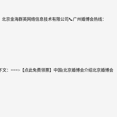
位：北京金海群英网络信息技术有限公司📞广州婚博会热线：
文：===>【点此免费领票】中国(北京婚博会介绍北京婚博会