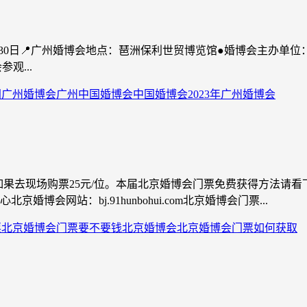
9-30日📍广州婚博会地点：琶洲保利世贸博览馆●婚博会主办单
参观...
国广州婚博会
广州中国婚博会
中国婚博会
2023年广州婚博会
果去现场购票25元/位。本届北京婚博会门票免费获得方法请看下
博会网站：bj.91hunbohui.com北京婚博会门票...
票
北京婚博会门票要不要钱
北京婚博会
北京婚博会门票如何获取