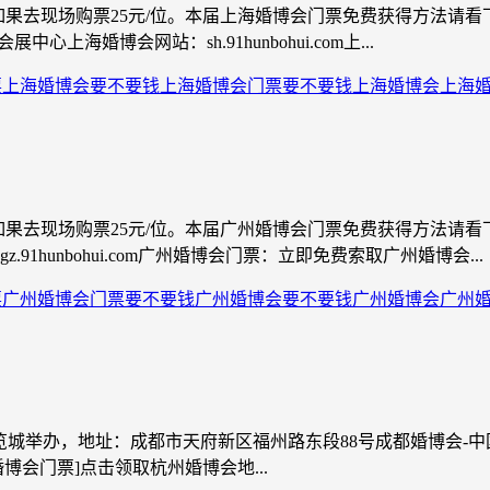
果去现场购票25元/位。本届上海婚博会门票免费获得方法请看下
心上海婚博会网站：sh.91hunbohui.com上...
票
上海婚博会要不要钱
上海婚博会门票要不要钱
上海婚博会
上海
去现场购票25元/位。本届广州婚博会门票免费获得方法请看下文
hunbohui.com广州婚博会门票：立即免费索取广州婚博会...
票
广州婚博会门票要不要钱
广州婚博会要不要钱
广州婚博会
广州
办，地址：成都市天府新区福州路东段88号成都婚博会-中国婚博会
om[婚博会门票]点击领取杭州婚博会地...