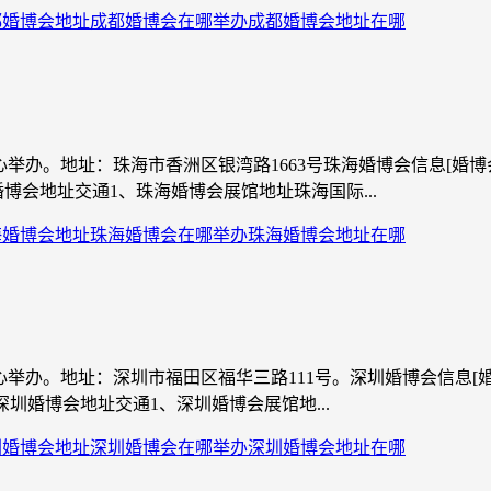
都婚博会地址
成都婚博会在哪举办
成都婚博会地址在哪
。地址：珠海市香洲区银湾路1663号珠海婚博会信息[婚博会时间
领取珠海婚博会地址交通1、珠海婚博会展馆地址珠海国际...
海婚博会地址
珠海婚博会在哪举办
珠海婚博会地址在哪
。地址：深圳市福田区福华三路111号。深圳婚博会信息[婚博会时间
]点击领取深圳婚博会地址交通1、深圳婚博会展馆地...
圳婚博会地址
深圳婚博会在哪举办
深圳婚博会地址在哪