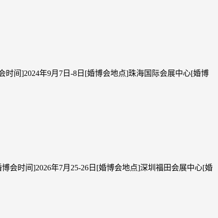
]2024年9月7日-8日[婚博会地点]珠海国际会展中心[婚博
]2026年7月25-26日[婚博会地点]深圳福田会展中心[婚