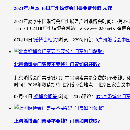
2023年7月29-30日广州婚博会门票免费领取[从速]
2023年夏季中国婚博会广州展⏰广州婚博会时间：7月2
18617310231■广州婚博会网站：www.wed020.net🎫婚博会
07月14日
[
婚博会相关
]
浏览：2393
评论：
0
广州婚博会
中
北京婚博会门票要不要钱？门票如何获取?
北京婚博会门票要钱吗？在官网索票是免费的(不要钱，如
时间：2026年敬请期待北京婚博会地点：北京国家会议中心北京婚
07月01日
[
婚博会问答
]
浏览：2066
评论：
0
北京婚博会门
上海婚博会门票要不要钱？门票如何获取?