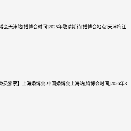
天津站[婚博会时间]2025年敬请期待[婚博会地点]天津梅江
费索票】上海婚博会-中国婚博会上海站[婚博会时间]2026年3