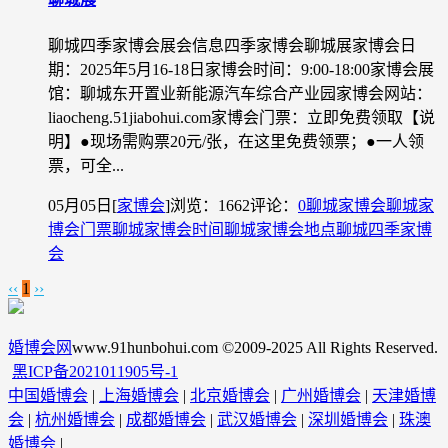
聊城四季家博会展会信息四季家博会聊城展家博会日
期：2025年5月16-18日家博会时间：9:00-18:00家博会展
馆：聊城东开置业新能源汽车综合产业园家博会网站：
liaocheng.51jiabohui.com家博会门票：立即免费领取【说
明】●现场需购票20元/张，在这里免费领票；●一人领
票，可全...
05月05日
[
家博会
]
浏览：1662
评论：
0
聊城家博会
聊城家
博会门票
聊城家博会时间
聊城家博会地点
聊城四季家博
会
‹‹
1
››
婚博会网
www.91hunbohui.com ©2009-2025 All Rights Reserved.
黑ICP备2021011905号-1
中国婚博会
|
上海婚博会
|
北京婚博会
|
广州婚博会
|
天津婚博
会
|
杭州婚博会
|
成都婚博会
|
武汉婚博会
|
深圳婚博会
|
珠澳
婚博会
|