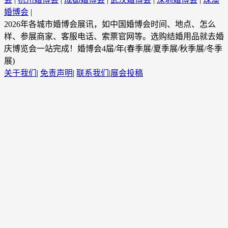
婚博会
|
2026年各城市婚博会展讯，如中国婚博会时间、地点、怎么
样、参展商家、客服电话、索票官网等。选购结婚用品就去婚
庆博览会一站完成！婚博会4届/年(春季展/夏季展/秋季展/冬季
展)
关于我们
|
免责声明
|
联系我们
|
展会投稿