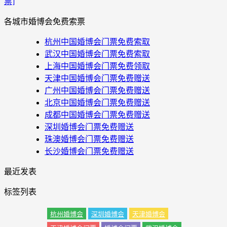
票]
各城市婚博会免费索票
杭州中国婚博会门票免费索取
武汉中国婚博会门票免费索取
上海中国婚博会门票免费领取
天津中国婚博会门票免费赠送
广州中国婚博会门票免费赠送
北京中国婚博会门票免费赠送
成都中国婚博会门票免费赠送
深圳婚博会门票免费赠送
珠澳婚博会门票免费赠送
长沙婚博会门票免费赠送
最近发表
标签列表
杭州婚博会
深圳婚博会
天津婚博会