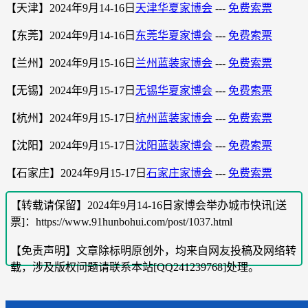
【天津】2024年9月14-16日
天津华夏家博会
---
免费索票
【东莞】2024年9月14-16日
东莞华夏家博会
---
免费索票
【兰州】2024年9月15-16日
兰州蓝装家博会
---
免费索票
【无锡】2024年9月15-17日
无锡华夏家博会
---
免费索票
【杭州】2024年9月15-17日
杭州蓝装家博会
---
免费索票
【沈阳】2024年9月15-17日
沈阳蓝装家博会
---
免费索票
【石家庄】2024年9月15-17日
石家庄家博会
---
免费索票
【转载请保留】2024年9月14-16日家博会举办城市快讯[送
票]：https://www.91hunbohui.com/post/1037.html
【免责声明】文章除标明原创外，均来自网友投稿及网络转
载，涉及版权问题请联系本站[QQ241239768]处理。