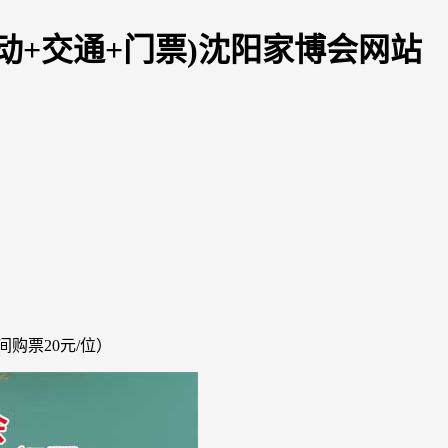
动+交通+门票)沈阳家博会网站
购票20元/位）