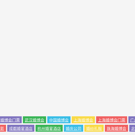
婚博会门票
武汉婚博会
中国婚博会
上海婚博会
上海婚博会门票
广
摄影
成都婚宴酒店
杭州婚宴酒店
婚庆公司
婚纱礼服
珠海婚博会
北