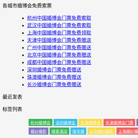
各城市婚博会免费索票
杭州中国婚博会门票免费索取
武汉中国婚博会门票免费索取
上海中国婚博会门票免费领取
天津中国婚博会门票免费赠送
广州中国婚博会门票免费赠送
北京中国婚博会门票免费赠送
成都中国婚博会门票免费赠送
深圳婚博会门票免费赠送
珠澳婚博会门票免费赠送
长沙婚博会门票免费赠送
最近发表
标签列表
杭州婚博会
深圳婚博会
天津婚博会
天津婚博会门票
婚纱摄影
婚宴酒店
珠宝展
北京婚纱摄影
上海婚纱