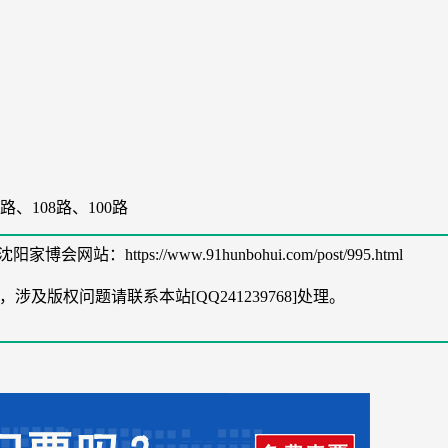
7路、108路、100路
tps://www.91hunbohui.com/post/995.html
版权问题请联系本站[QQ241239768]处理。