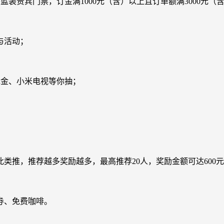
装贵宾门票，订金满1000元（含）以上且订单额满3000元
与活动；
现金、小米电视等你抽；
类推，推荐越多奖励越多，最高推荐20人，奖励金额可达600
现劵、免费咖啡。