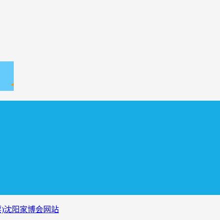
票)沈阳家博会网站