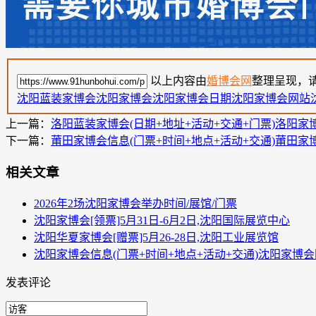
以上内容由
婚博会网
整理呈现，
沈阳蓝装家博会
沈阳家博会
沈阳家博会日期
沈阳家博会网站
上一篇：
洛阳蓝装家博会(日期+地址+活动+交通+门票)洛阳家
下一篇：
莆田家博会信息(门票+时间+地点+活动+交通)莆田家
相关文章
2026年2场沈阳家博会举办时间/展馆/门票
沈阳家博会[领票]5月31日-6月2日,沈阳国际展览中心
沈阳华夏家博会[赠票]5月26-28日,沈阳工业展览馆
沈阳家博会信息(门票+时间+地点+活动+交通)沈阳家博
发表评论