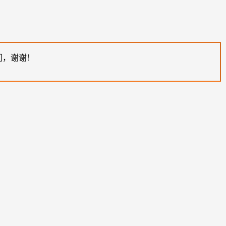
们，谢谢！